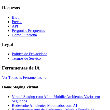
Recursos
Blog
Precos
API
Perguntas Frequentes
Como Funciona
Legal
Politica de Privacidade
Termos de Servico
Ferramentas de IA
Ver Todas as Ferramentas
→
Home Staging Virtual
Virtual Staging com AI — Mobilie Ambientes Vazios em
Segundos
Redesenhe Ambientes Mobiliados com AI
Reaproveitamento de Ambientes - Mude a Função do