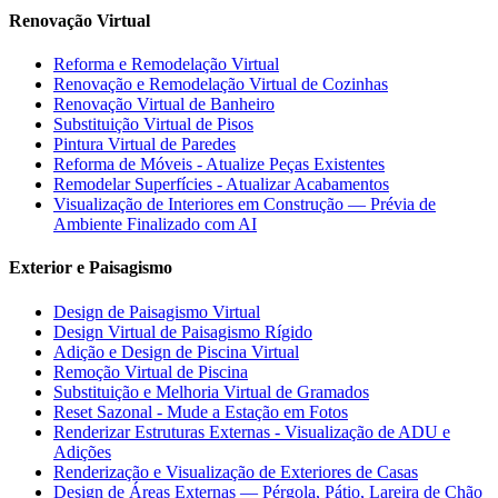
Renovação Virtual
Reforma e Remodelação Virtual
Renovação e Remodelação Virtual de Cozinhas
Renovação Virtual de Banheiro
Substituição Virtual de Pisos
Pintura Virtual de Paredes
Reforma de Móveis - Atualize Peças Existentes
Remodelar Superfícies - Atualizar Acabamentos
Visualização de Interiores em Construção — Prévia de
Ambiente Finalizado com AI
Exterior e Paisagismo
Design de Paisagismo Virtual
Design Virtual de Paisagismo Rígido
Adição e Design de Piscina Virtual
Remoção Virtual de Piscina
Substituição e Melhoria Virtual de Gramados
Reset Sazonal - Mude a Estação em Fotos
Renderizar Estruturas Externas - Visualização de ADU e
Adições
Renderização e Visualização de Exteriores de Casas
Design de Áreas Externas — Pérgola, Pátio, Lareira de Chão