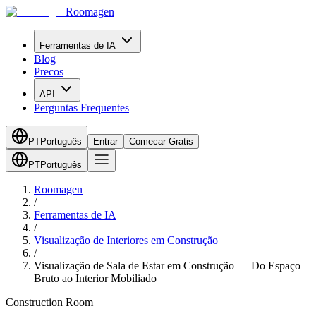
Roomagen
Ferramentas de IA
Blog
Precos
API
Perguntas Frequentes
PT
Português
Entrar
Comecar Gratis
PT
Português
Roomagen
/
Ferramentas de IA
/
Visualização de Interiores em Construção
/
Visualização de Sala de Estar em Construção — Do Espaço
Bruto ao Interior Mobiliado
Construction Room