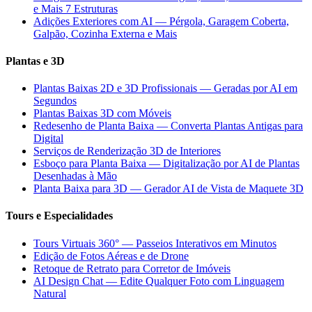
e Mais 7 Estruturas
Adições Exteriores com AI — Pérgola, Garagem Coberta,
Galpão, Cozinha Externa e Mais
Plantas e 3D
Plantas Baixas 2D e 3D Profissionais — Geradas por AI em
Segundos
Plantas Baixas 3D com Móveis
Redesenho de Planta Baixa — Converta Plantas Antigas para
Digital
Serviços de Renderização 3D de Interiores
Esboço para Planta Baixa — Digitalização por AI de Plantas
Desenhadas à Mão
Planta Baixa para 3D — Gerador AI de Vista de Maquete 3D
Tours e Especialidades
Tours Virtuais 360° — Passeios Interativos em Minutos
Edição de Fotos Aéreas e de Drone
Retoque de Retrato para Corretor de Imóveis
AI Design Chat — Edite Qualquer Foto com Linguagem
Natural