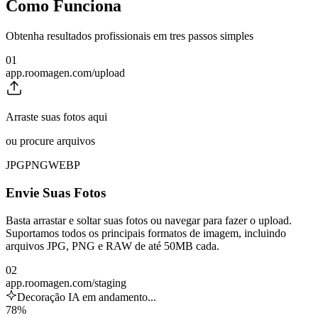
Como Funciona
Obtenha resultados profissionais em tres passos simples
01
app.roomagen.com/upload
Arraste suas fotos aqui
ou procure arquivos
JPG
PNG
WEBP
Envie Suas Fotos
Basta arrastar e soltar suas fotos ou navegar para fazer o upload.
Suportamos todos os principais formatos de imagem, incluindo
arquivos JPG, PNG e RAW de até 50MB cada.
02
app.roomagen.com/staging
Decoração IA em andamento...
78%