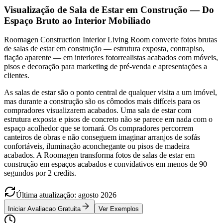
Visualização de Sala de Estar em Construção — Do
Espaço Bruto ao Interior Mobiliado
Roomagen Construction Interior Living Room converte fotos brutas
de salas de estar em construção — estrutura exposta, contrapiso,
fiação aparente — em interiores fotorrealistas acabados com móveis,
pisos e decoração para marketing de pré-venda e apresentações a
clientes.
As salas de estar são o ponto central de qualquer visita a um imóvel,
mas durante a construção são os cômodos mais difíceis para os
compradores visualizarem acabados. Uma sala de estar com
estrutura exposta e pisos de concreto não se parece em nada com o
espaço acolhedor que se tornará. Os compradores percorrem
canteiros de obras e não conseguem imaginar arranjos de sofás
confortáveis, iluminação aconchegante ou pisos de madeira
acabados. A Roomagen transforma fotos de salas de estar em
construção em espaços acabados e convidativos em menos de 90
segundos por 2 credits.
Última atualização
:
agosto
2026
Iniciar Avaliacao Gratuita
Ver Exemplos