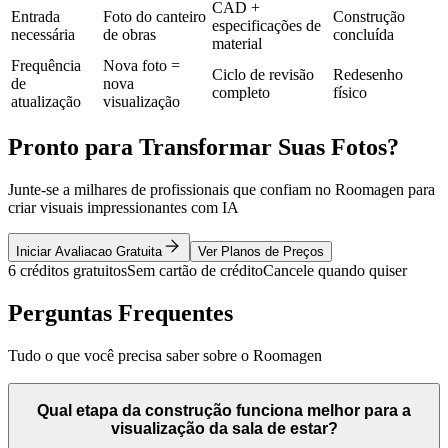
CAD +
Entrada
Foto do canteiro
Construção
especificações de
necessária
de obras
concluída
material
Frequência
Nova foto =
Ciclo de revisão
Redesenho
de
nova
completo
físico
atualização
visualização
Pronto para Transformar Suas Fotos?
Junte-se a milhares de profissionais que confiam no Roomagen para
criar visuais impressionantes com IA
Iniciar Avaliacao Gratuita
Ver Planos de Preços
6 créditos gratuitos
Sem cartão de crédito
Cancele quando quiser
Perguntas Frequentes
Tudo o que você precisa saber sobre o Roomagen
Qual etapa da construção funciona melhor para a
visualização da sala de estar?