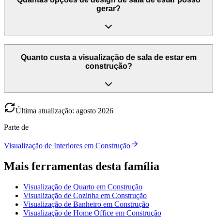
gerar?
Quanto custa a visualização de sala de estar em
construção?
Última atualização
:
agosto
2026
Parte de
Visualização de Interiores em Construção
Mais ferramentas desta família
Visualização de Quarto em Construção
Visualização de Cozinha em Construção
Visualização de Banheiro em Construção
Visualização de Home Office em Construção