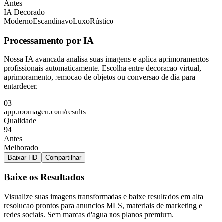
Antes
IA Decorado
Moderno
Escandinavo
Luxo
Rústico
Processamento por IA
Nossa IA avancada analisa suas imagens e aplica aprimoramentos
profissionais automaticamente. Escolha entre decoracao virtual,
aprimoramento, remocao de objetos ou conversao de dia para
entardecer.
03
app.roomagen.com/results
Qualidade
94
Antes
Melhorado
Baixar HD
Compartilhar
Baixe os Resultados
Visualize suas imagens transformadas e baixe resultados em alta
resolucao prontos para anuncios MLS, materiais de marketing e
redes sociais. Sem marcas d'agua nos planos premium.