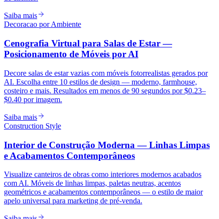
Saiba mais
Decoracao por Ambiente
Cenografia Virtual para Salas de Estar —
Posicionamento de Móveis por AI
Decore salas de estar vazias com móveis fotorrealistas gerados por
AI. Escolha entre 10 estilos de design — moderno, farmhouse,
costeiro e mais. Resultados em menos de 90 segundos por $0.23–
$0.40 por imagem.
Saiba mais
Construction Style
Interior de Construção Moderna — Linhas Limpas
e Acabamentos Contemporâneos
Visualize canteiros de obras como interiores modernos acabados
com AI. Móveis de linhas limpas, paletas neutras, acentos
geométricos e acabamentos contemporâneos — o estilo de maior
apelo universal para marketing de pré-venda.
Saiba mais