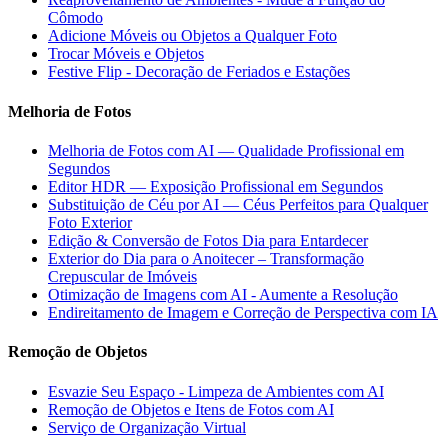
Cômodo
Adicione Móveis ou Objetos a Qualquer Foto
Trocar Móveis e Objetos
Festive Flip - Decoração de Feriados e Estações
Melhoria de Fotos
Melhoria de Fotos com AI — Qualidade Profissional em
Segundos
Editor HDR — Exposição Profissional em Segundos
Substituição de Céu por AI — Céus Perfeitos para Qualquer
Foto Exterior
Edição & Conversão de Fotos Dia para Entardecer
Exterior do Dia para o Anoitecer – Transformação
Crepuscular de Imóveis
Otimização de Imagens com AI - Aumente a Resolução
Endireitamento de Imagem e Correção de Perspectiva com IA
Remoção de Objetos
Esvazie Seu Espaço - Limpeza de Ambientes com AI
Remoção de Objetos e Itens de Fotos com AI
Serviço de Organização Virtual