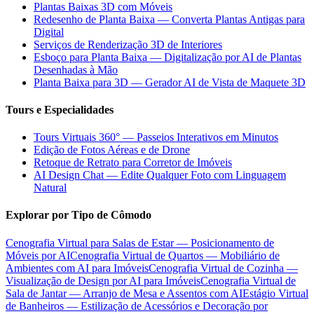
Plantas Baixas 3D com Móveis
Redesenho de Planta Baixa — Converta Plantas Antigas para
Digital
Serviços de Renderização 3D de Interiores
Esboço para Planta Baixa — Digitalização por AI de Plantas
Desenhadas à Mão
Planta Baixa para 3D — Gerador AI de Vista de Maquete 3D
Tours e Especialidades
Tours Virtuais 360° — Passeios Interativos em Minutos
Edição de Fotos Aéreas e de Drone
Retoque de Retrato para Corretor de Imóveis
AI Design Chat — Edite Qualquer Foto com Linguagem
Natural
Explorar por Tipo de Cômodo
Cenografia Virtual para Salas de Estar — Posicionamento de
Móveis por AI
Cenografia Virtual de Quartos — Mobiliário de
Ambientes com AI para Imóveis
Cenografia Virtual de Cozinha —
Visualização de Design por AI para Imóveis
Cenografia Virtual de
Sala de Jantar — Arranjo de Mesa e Assentos com AI
Estágio Virtual
de Banheiros — Estilização de Acessórios e Decoração por