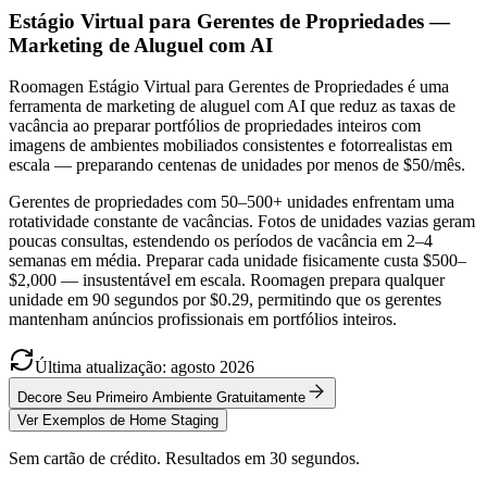
Estágio Virtual para Gerentes de Propriedades —
Marketing de Aluguel com AI
Roomagen Estágio Virtual para Gerentes de Propriedades é uma
ferramenta de marketing de aluguel com AI que reduz as taxas de
vacância ao preparar portfólios de propriedades inteiros com
imagens de ambientes mobiliados consistentes e fotorrealistas em
escala — preparando centenas de unidades por menos de $50/mês.
Gerentes de propriedades com 50–500+ unidades enfrentam uma
rotatividade constante de vacâncias. Fotos de unidades vazias geram
poucas consultas, estendendo os períodos de vacância em 2–4
semanas em média. Preparar cada unidade fisicamente custa $500–
$2,000 — insustentável em escala. Roomagen prepara qualquer
unidade em 90 segundos por $0.29, permitindo que os gerentes
mantenham anúncios profissionais em portfólios inteiros.
Última atualização
:
agosto
2026
Decore Seu Primeiro Ambiente Gratuitamente
Ver Exemplos de Home Staging
Sem cartão de crédito. Resultados em 30 segundos.