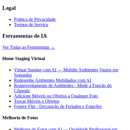
Legal
Politica de Privacidade
Termos de Servico
Ferramentas de IA
Ver Todas as Ferramentas
→
Home Staging Virtual
Virtual Staging com AI — Mobilie Ambientes Vazios em
Segundos
Redesenhe Ambientes Mobiliados com AI
Reaproveitamento de Ambientes - Mude a Função do
Cômodo
Adicione Móveis ou Objetos a Qualquer Foto
Trocar Móveis e Objetos
Festive Flip - Decoração de Feriados e Estações
Melhoria de Fotos
Melhoria de Fotos com AI — Qualidade Profissional em