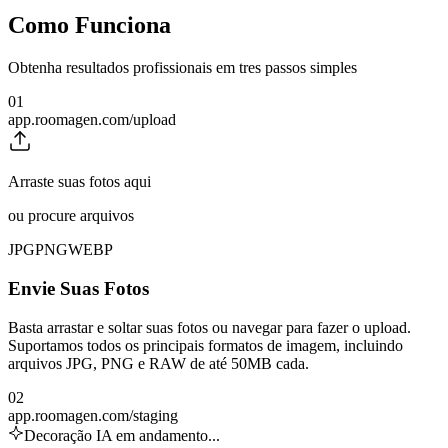
Como Funciona
Obtenha resultados profissionais em tres passos simples
01
app.roomagen.com/upload
Arraste suas fotos aqui
ou procure arquivos
JPG
PNG
WEBP
Envie Suas Fotos
Basta arrastar e soltar suas fotos ou navegar para fazer o upload.
Suportamos todos os principais formatos de imagem, incluindo
arquivos JPG, PNG e RAW de até 50MB cada.
02
app.roomagen.com/staging
Decoração IA em andamento...