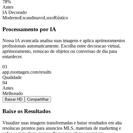
78%
Antes
IA Decorado
Moderno
Escandinavo
Luxo
Rústico
Processamento por IA
Nossa IA avancada analisa suas imagens e aplica aprimoramentos
profissionais automaticamente. Escolha entre decoracao virtual,
aprimoramento, remocao de objetos ou conversao de dia para
entardecer.
03
app.roomagen.com/results
Qualidade
94
Antes
Melhorado
Baixar HD
Compartilhar
Baixe os Resultados
Visualize suas imagens transformadas e baixe resultados em alta
resolucao prontos para anuncios MLS, materiais de marketing e