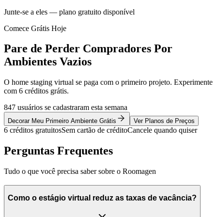
Junte-se a eles — plano gratuito disponível
Comece Grátis Hoje
Pare de Perder Compradores Por
Ambientes Vazios
O home staging virtual se paga com o primeiro projeto. Experimente
com 6 créditos grátis.
847 usuários se cadastraram esta semana
Decorar Meu Primeiro Ambiente Grátis
Ver Planos de Preços
6 créditos gratuitos
Sem cartão de crédito
Cancele quando quiser
Perguntas Frequentes
Tudo o que você precisa saber sobre o Roomagen
Como o estágio virtual reduz as taxas de vacância?