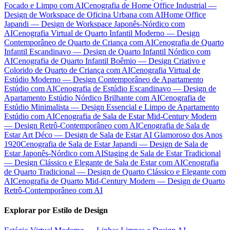
Focado e Limpo com AI
Cenografia de Home Office Industrial —
Design de Workspace de Oficina Urbana com AI
Home Office
Japandi — Design de Workspace Japonês-Nórdico com
AI
Cenografia Virtual de Quarto Infantil Moderno — Design
Contemporâneo de Quarto de Criança com AI
Cenografia de Quarto
Infantil Escandinavo — Design de Quarto Infantil Nórdico com
AI
Cenografia de Quarto Infantil Boêmio — Design Criativo e
Colorido de Quarto de Criança com AI
Cenografia Virtual de
Estúdio Moderno — Design Contemporâneo de Apartamento
Estúdio com AI
Cenografia de Estúdio Escandinavo — Design de
Apartamento Estúdio Nórdico Brilhante com AI
Cenografia de
Estúdio Minimalista — Design Essencial e Limpo de Apartamento
Estúdio com AI
Cenografia de Sala de Estar Mid-Century Modern
— Design Retrô-Contemporâneo com AI
Cenografia de Sala de
Estar Art Déco — Design de Sala de Estar AI Glamoroso dos Anos
1920
Cenografia de Sala de Estar Japandi — Design de Sala de
Estar Japonês-Nórdico com AI
Staging de Sala de Estar Tradicional
— Design Clássico e Elegante de Sala de Estar com AI
Cenografia
de Quarto Tradicional — Design de Quarto Clássico e Elegante com
AI
Cenografia de Quarto Mid-Century Modern — Design de Quarto
Retrô-Contemporâneo com AI
Explorar por Estilo de Design