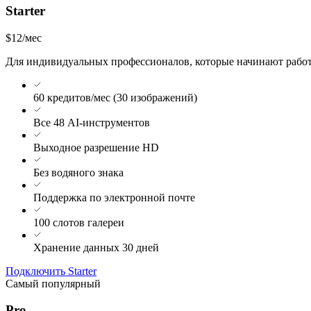
Starter
$12
/мес
Для индивидуальных профессионалов, которые начинают рабо
60 кредитов/мес (30 изображений)
Все 48 AI-инструментов
Выходное разрешение HD
Без водяного знака
Поддержка по электронной почте
100 слотов галереи
Хранение данных 30 дней
Подключить Starter
Самый популярный
Pro