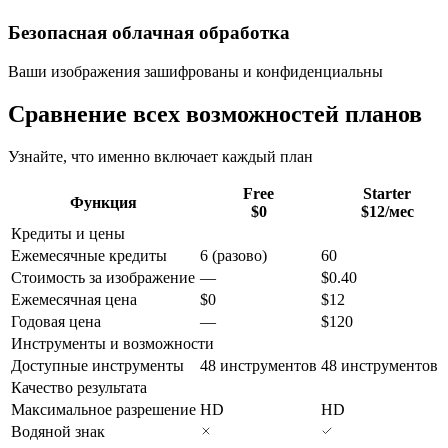
Безопасная облачная обработка
Ваши изображения зашифрованы и конфиденциальны
Сравнение всех возможностей планов
Узнайте, что именно включает каждый план
Free
Starter
Функция
$0
$12
/мес
Кредиты и цены
Ежемесячные кредиты
6 (разово)
60
Стоимость за изображение
—
$0.40
Ежемесячная цена
$0
$12
Годовая цена
—
$120
Инструменты и возможности
Доступные инструменты
48 инструментов
48 инструментов
Качество результата
Максимальное разрешение
HD
HD
Водяной знак