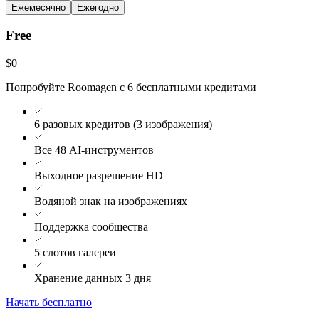
Ежемесячно
Ежегодно
Free
$0
Попробуйте Roomagen с 6 бесплатными кредитами
6 разовых кредитов (3 изображения)
Все 48 AI-инструментов
Выходное разрешение HD
Водяной знак на изображениях
Поддержка сообщества
5 слотов галереи
Хранение данных 3 дня
Начать бесплатно