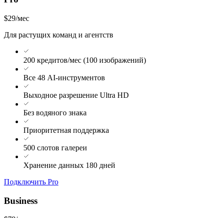
$29
/мес
Для растущих команд и агентств
200 кредитов/мес (100 изображений)
Все 48 AI-инструментов
Выходное разрешение Ultra HD
Без водяного знака
Приоритетная поддержка
500 слотов галереи
Хранение данных 180 дней
Подключить Pro
Business