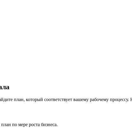
ала
дите план, который соответствует вашему рабочему процессу. Н
план по мере роста бизнеса.