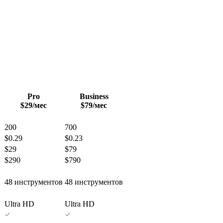
Pro
Business
$29
/мес
$79
/мес
200
700
$0.29
$0.23
$29
$79
$290
$790
48 инструментов
48 инструментов
Ultra HD
Ultra HD