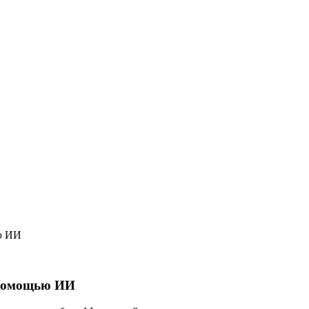
ю ИИ
 помощью ИИ