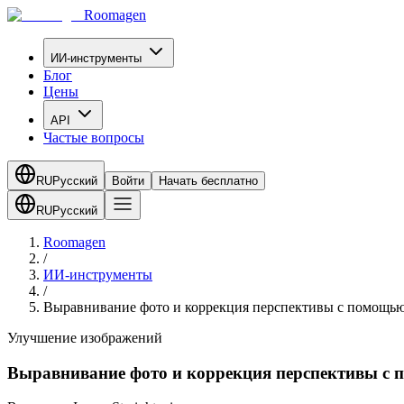
Roomagen
ИИ-инструменты
Блог
Цены
API
Частые вопросы
RU
Русский
Войти
Начать бесплатно
RU
Русский
Roomagen
/
ИИ-инструменты
/
Выравнивание фото и коррекция перспективы с помощь
Улучшение изображений
Выравнивание фото и коррекция перспективы с