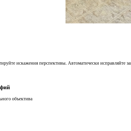
руйте искажения перспективы. Автоматически исправляйте зав
афий
ьного объектива