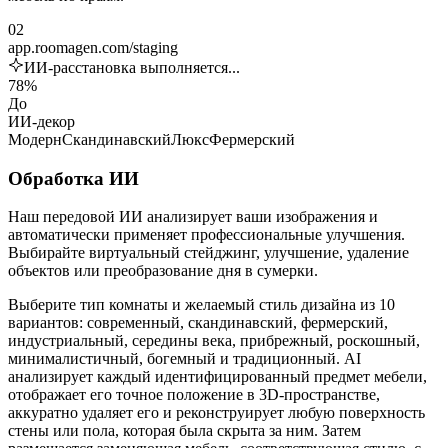
02
app.roomagen.com/staging
ИИ-расстановка выполняется...
78%
До
ИИ-декор
Модерн
Скандинавский
Люкс
Фермерский
Обработка ИИ
Наш передовой ИИ анализирует ваши изображения и
автоматически применяет профессиональные улучшения.
Выбирайте виртуальный стейджинг, улучшение, удаление
объектов или преобразование дня в сумерки.
Выберите тип комнаты и желаемый стиль дизайна из 10
вариантов: современный, скандинавский, фермерский,
индустриальный, середины века, прибрежный, роскошный,
минималистичный, богемный и традиционный. AI
анализирует каждый идентифицированный предмет мебели,
отображает его точное положение в 3D-пространстве,
аккуратно удаляет его и реконструирует любую поверхность
стены или пола, которая была скрыта за ним. Затем