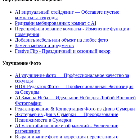
AI виртуальный стейджинг — Обставьте пустые
комнаты за секунды
Редизайн меблированных комнат с AI
Перепрофилирование комнаты - Изменение функции
помещения
Добавить мебель или объект на любое фото
Замена мебели и предметов
Festive Flip - Праздничный и сезонный декор
Улучшение Фото
AI улучшение фото — Профессиональное качество за
секунды
HDR Редактор Фото — Профессиональная Экспозиция
за Секунды
AI Замена Неба — Идеальное Небо для Любой Внешней
Фотографии
Редактирование & Конвертация Фото из Дня в Сумерки
Экстерьер из Дня в Сумерки — Преобразование
Недвижимости в Сумерки
AI масштабирование изображений - Увеличение
разрешения
Выравнивание фото и коррекция перспективы с