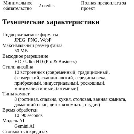
Минимальное
Полная предоплата за
2 credits
обязательство
проект
Технические характеристики
Поддерживаемые форматы
JPEG, PNG, WebP
Максимальный размер файла
50 MB
Выходное разрешение
HD / Ultra HD (Pro & Business)
Стили дизайна
10 встроенных (современный, традиционный,
фермерский, скандинавский, середины века,
прибрежный, индустриальный, роскошный,
минималистичный, богемный)
Типы комнат
8 (гостиная, спальня, кухня, столовая, ванная комната,
домашний офис, детская комната, студия)
Время обработки
10–90 seconds
Модель AI
Gemini AI
Стоимость в кредитах