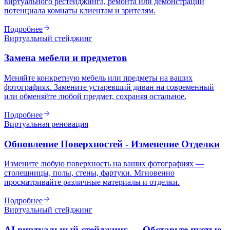
виртуального рестейджинга, ремонта или демонстрации
потенциала комнаты клиентам и зрителям.
Подробнее
Виртуальный стейджинг
Замена мебели и предметов
Меняйте конкретную мебель или предметы на ваших
фотографиях. Замените устаревший диван на современный
или обменяйте любой предмет, сохраняя остальное.
Подробнее
Виртуальная реновация
Обновление Поверхностей - Изменение Отделки
Измените любую поверхность на ваших фотографиях —
столешницы, полы, стены, фартуки. Мгновенно
просматривайте различные материалы и отделки.
Подробнее
Виртуальный стейджинг
AI виртуальный стейджинг — Обставьте пустые