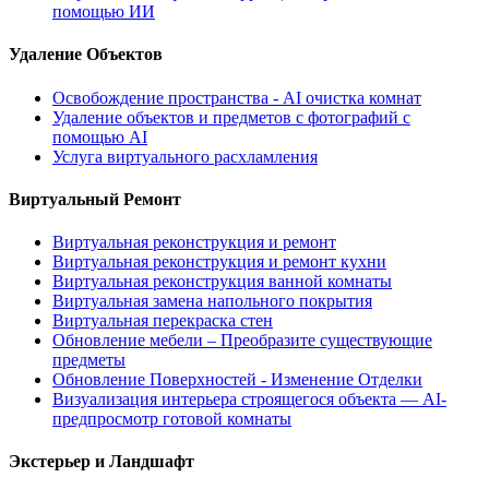
помощью ИИ
Удаление Объектов
Освобождение пространства - AI очистка комнат
Удаление объектов и предметов с фотографий с
помощью AI
Услуга виртуального расхламления
Виртуальный Ремонт
Виртуальная реконструкция и ремонт
Виртуальная реконструкция и ремонт кухни
Виртуальная реконструкция ванной комнаты
Виртуальная замена напольного покрытия
Виртуальная перекраска стен
Обновление мебели – Преобразите существующие
предметы
Обновление Поверхностей - Изменение Отделки
Визуализация интерьера строящегося объекта — AI-
предпросмотр готовой комнаты
Экстерьер и Ландшафт