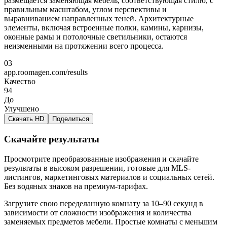
размещается заменяющая мебель, соответствующая стилю, с
правильным масштабом, углом перспективы и
выравниванием направленных теней. Архитектурные
элементы, включая встроенные полки, камины, карнизы,
оконные рамы и потолочные светильники, остаются
неизменными на протяжении всего процесса.
03
app.roomagen.com/results
Качество
94
До
Улучшено
Скачать HD
Поделиться
Скачайте результаты
Просмотрите преобразованные изображения и скачайте
результаты в высоком разрешении, готовые для MLS-
листингов, маркетинговых материалов и социальных сетей.
Без водяных знаков на премиум-тарифах.
Загрузите свою переделанную комнату за 10–90 секунд в
зависимости от сложности изображения и количества
заменяемых предметов мебели. Простые комнаты с меньшим