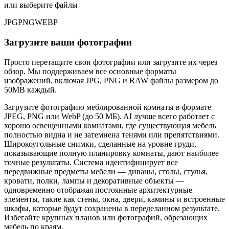
или выберите файлы
JPG
PNG
WEBP
Загрузите ваши фотографии
Просто перетащите свои фотографии или загрузите их через
обзор. Мы поддерживаем все основные форматы
изображений, включая JPG, PNG и RAW файлы размером до
50MB каждый.
Загрузите фотографию меблированной комнаты в формате
JPEG, PNG или WebP (до 50 МБ). AI лучше всего работает с
хорошо освещенными комнатами, где существующая мебель
полностью видна и не затемнена тенями или препятствиями.
Широкоугольные снимки, сделанные на уровне груди,
показывающие полную планировку комнаты, дают наиболее
точные результаты. Система идентифицирует все
передвижные предметы мебели — диваны, столы, стулья,
кровати, полки, лампы и декоративные объекты —
одновременно отображая постоянные архитектурные
элементы, такие как стены, окна, двери, камины и встроенные
шкафы, которые будут сохранены в переделанном результате.
Избегайте крупных планов или фотографий, обрезающих
мебель по краям.