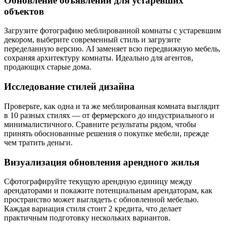
Обновление объявлений для устаревших
объектов
Загрузите фотографию меблированной комнаты с устаревшим
декором, выберите современный стиль и загрузите
переделанную версию. AI заменяет всю передвижную мебель,
сохраняя архитектуру комнаты. Идеально для агентов,
продающих старые дома.
Исследование стилей дизайна
Проверьте, как одна и та же меблированная комната выглядит
в 10 разных стилях — от фермерского до индустриального и
минималистичного. Сравните результаты рядом, чтобы
принять обоснованные решения о покупке мебели, прежде
чем тратить деньги.
Визуализация обновления арендного жилья
Сфотографируйте текущую арендную единицу между
арендаторами и покажите потенциальным арендаторам, как
пространство может выглядеть с обновленной мебелью.
Каждая вариация стиля стоит 2 кредита, что делает
практичным подготовку нескольких вариантов.