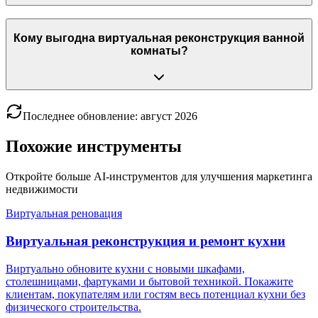
Кому выгодна виртуальная реконструкция ванной
комнаты?
Последнее обновление
:
август
2026
Похожие инструменты
Откройте больше AI-инструментов для улучшения маркетинга
недвижимости
Виртуальная реновация
Виртуальная реконструкция и ремонт кухни
Виртуально обновите кухни с новыми шкафами,
столешницами, фартуками и бытовой техникой. Покажите
клиентам, покупателям или гостям весь потенциал кухни без
физического строительства.