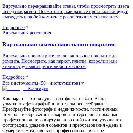
Виртуально перекрашивайте стены, чтобы просмотреть цвета
перед покраской. Посмотрите, как разные цвета краски будут
выглядеть в любой комнате с реалистичным освещением.
Подробнее
Виртуальная реновация
Виртуальная замена напольного покрытия
Виртуально просмотрите новое напольное покрытие до
ремонта. Посмотрите, как паркет, плитка, ковролин или
винил будут выглядеть в любой комнате.
Подробнее
Все инструменты
(
50+ инструментов
)
Roomagen
Roomagen — это ведущая платформа на базе AI для
улучшения фотографий и виртуального стейджинга.
Преобразуйте фотографии недвижимости, гостиничных
номеров, изображений товаров и интерьеров с помощью
профессионального виртуального стейджинга, улучшения
фотографий, удаления объектов и преобразования «День в
Сумерки». Нам доверяют профессионалы в сфере