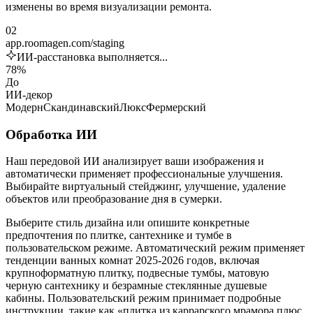
изменены во время визуализации ремонта.
02
app.roomagen.com/staging
ИИ-расстановка выполняется...
78%
До
ИИ-декор
Модерн
Скандинавский
Люкс
Фермерский
Обработка ИИ
Наш передовой ИИ анализирует ваши изображения и
автоматически применяет профессиональные улучшения.
Выбирайте виртуальный стейджинг, улучшение, удаление
объектов или преобразование дня в сумерки.
Выберите стиль дизайна или опишите конкретные
предпочтения по плитке, сантехнике и тумбе в
пользовательском режиме. Автоматический режим применяет
тенденции ванных комнат 2025-2026 годов, включая
крупноформатную плитку, подвесные тумбы, матовую
черную сантехнику и безрамные стеклянные душевые
кабины. Пользовательский режим принимает подробные
инструкции, такие как «плитка из каррарского мрамора плюс