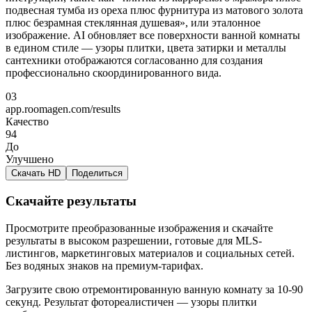
подвесная тумба из ореха плюс фурнитура из матового золота
плюс безрамная стеклянная душевая», или эталонное
изображение. AI обновляет все поверхности ванной комнаты
в едином стиле — узоры плитки, цвета затирки и металлы
сантехники отображаются согласованно для создания
профессионально скоординированного вида.
03
app.roomagen.com/results
Качество
94
До
Улучшено
Скачать HD
Поделиться
Скачайте результаты
Просмотрите преобразованные изображения и скачайте
результаты в высоком разрешении, готовые для MLS-
листингов, маркетинговых материалов и социальных сетей.
Без водяных знаков на премиум-тарифах.
Загрузите свою отремонтированную ванную комнату за 10-90
секунд. Результат фотореалистичен — узоры плитки