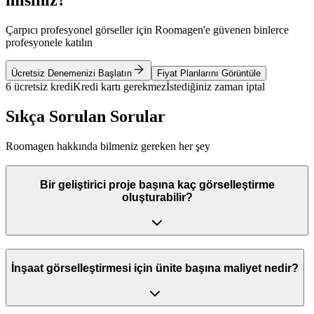
Çarpıcı profesyonel görseller için Roomagen'e güvenen binlerce
profesyonele katılın
Ücretsiz Denemenizi Başlatın
Fiyat Planlarını Görüntüle
6 ücretsiz kredi
Kredi kartı gerekmez
İstediğiniz zaman iptal
Sıkça Sorulan Sorular
Roomagen hakkında bilmeniz gereken her şey
Bir geliştirici proje başına kaç görselleştirme
oluşturabilir?
İnşaat görselleştirmesi için ünite başına maliyet nedir?