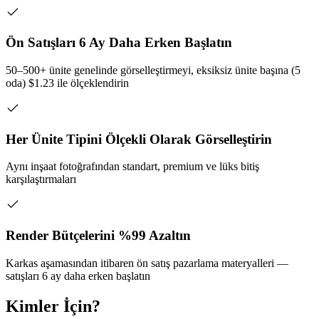
Ön Satışları 6 Ay Daha Erken Başlatın
50–500+ ünite genelinde görselleştirmeyi, eksiksiz ünite başına (5
oda) $1.23 ile ölçeklendirin
Her Ünite Tipini Ölçekli Olarak Görselleştirin
Aynı inşaat fotoğrafından standart, premium ve lüks bitiş
karşılaştırmaları
Render Bütçelerini %99 Azaltın
Karkas aşamasından itibaren ön satış pazarlama materyalleri —
satışları 6 ay daha erken başlatın
Kimler İçin?