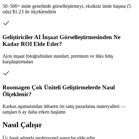
50–500+ ünite genelinde görselleştirmeyi, eksiksiz ünite başına (5
oda) $1.23 ile ölçeklendirin
Geliştiriciler AI İnşaat Görselleştirmesinden Ne
Kadar ROI Elde Eder?
Aynı inşaat fotoğrafından standart, premium ve lüks bitiş
karşılaştırmaları
Roomagen Çok Üniteli Geliştirmelerde Nasıl
Ölçeklenir?
Karkas aşamasından itibaren ön satış pazarlama materyalleri —
satışları 6 ay daha erken başlatın
Nasıl Çalışır
Üç basit adımda profesyonel sonuçlar elde edin