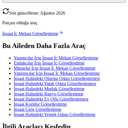
Son güncelleme
:
Ağustos
2026
Parçası olduğu araç
İnşaat İç Mekan Görselleştirme
Bu Aileden Daha Fazla Araç
Yapımcılar İçin İnşaat İç Mekan Görselleştirme
Emlakçılar İçin İnşaat İç Görselleştirme
Mimarlar İçin İnşaat İç Mekan Görselleştirme
Yatırımcılar İçin İnşaat İç Mekan Görselleştirme
İnşaat Halindeki Oturma Odası Görselleştirmesi
İnşaat Halindeki Yatak Odası Görselleştirmesi
İnşaat Halindeki Mutfak Görselleştirme
İnşaat Halindeki Banyo Görselleştirme
İnşaat Halindeki Ev Ofis Görselleştirmesi
İnşaat Koridor Görselleştirme
İnşaat Giriş Görselleştirme
İnşaat Halindeki Yemek Odası Görselleştirme
İlgili Araçları Keşfedin