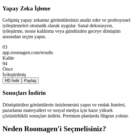
Yapay Zeka İşleme
Gelişmiş yapay zekamız görüntülerinizi analiz eder ve profesyonel
iyileştirmeleri otomatik olarak uygular. Sanal dekorasyon,
iyileştirme, nesne kaldırma veya gündüzden geceye dönüşüm
arasından seçim yapın.
03
app.roomagen.com/results
Kalite
94
Önce
İyileştirilmiş
HD İndir
Paylaş
Sonuçları İndirin
Dönüştürülen görüntülerin önizlemesini yapın ve emlak listeleri,
pazarlama materyalleri ve sosyal medya için hazır yüksek
çözünürlüklü sonuçları indirin. Premium planlarda filigran yoktur.
Neden Roomagen'i Seçmelisiniz?