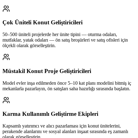
Çok Üniteli Konut Geliştiricileri
50–500 üniteli projelerde her ünite tipini — oturma odaları,
mutfaklar, yatak odaları — ön satış broşürleri ve satış ofisleri için
ölçekli olarak görselleştirin.
Müstakil Konut Proje Geliştiricileri
Model evler inşa edilmeden önce 5–10 kat planı modelini bitmiş iç
mekanlarla pazarlayın, ön satışları saha hazırlığı sırasında başlatın.
Karma Kullanımlı Geliştirme Ekipleri
Kapsamlı yatırımcı ve alıcı pazarlaması için konut ünitelerini,
perakende alanlarını ve sosyal alanları inşaat sırasında eş zamanlı
olarak görselleştirin.