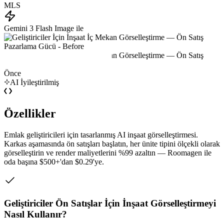
MLS
Gemini 3 Flash Image ile
Önce
AI İyileştirilmiş
Özellikler
Emlak geliştiricileri için tasarlanmış AI inşaat görselleştirmesi.
Karkas aşamasında ön satışları başlatın, her ünite tipini ölçekli olarak
görselleştirin ve render maliyetlerini %99 azaltın — Roomagen ile
oda başına $500+'dan $0.29'ye.
Geliştiriciler Ön Satışlar İçin İnşaat Görselleştirmeyi
Nasıl Kullanır?