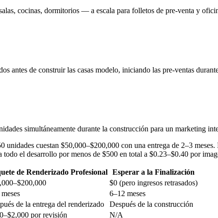
las, cocinas, dormitorios — a escala para folletos de pre-venta y ofici
s antes de construir las casas modelo, iniciando las pre-ventas durante 
enidades simultáneamente durante la construcción para un marketing int
e 50 unidades cuestan $50,000–$200,000 con una entrega de 2–3 meses.
a todo el desarrollo por menos de $500 en total a $0.23–$0.40 por imag
uete de Renderizado Profesional
Esperar a la Finalización
,000–$200,000
$0 (pero ingresos retrasados)
 meses
6–12 meses
pués de la entrega del renderizado
Después de la construcción
0–$2,000 por revisión
N/A