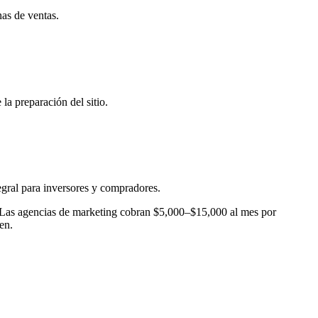
nas de ventas.
la preparación del sitio.
egral para inversores y compradores.
 Las agencias de marketing cobran $5,000–$15,000 al mes por
en.