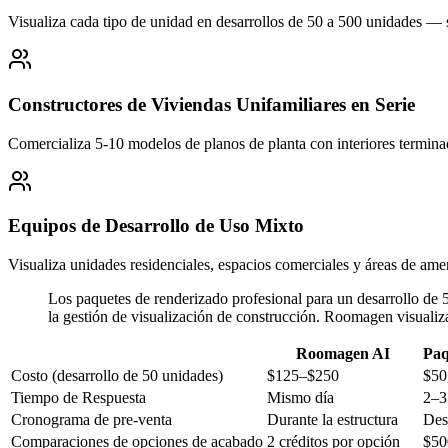
Visualiza cada tipo de unidad en desarrollos de 50 a 500 unidades — sa
Constructores de Viviendas Unifamiliares en Serie
Comercializa 5-10 modelos de planos de planta con interiores terminado
Equipos de Desarrollo de Uso Mixto
Visualiza unidades residenciales, espacios comerciales y áreas de am
Los paquetes de renderizado profesional para un desarrollo d
la gestión de visualización de construcción. Roomagen visualiz
Roomagen AI
Paq
Costo (desarrollo de 50 unidades)
$125–$250
$50
Tiempo de Respuesta
Mismo día
2–3
Cronograma de pre-venta
Durante la estructura
Des
Comparaciones de opciones de acabado
2 créditos por opción
$50