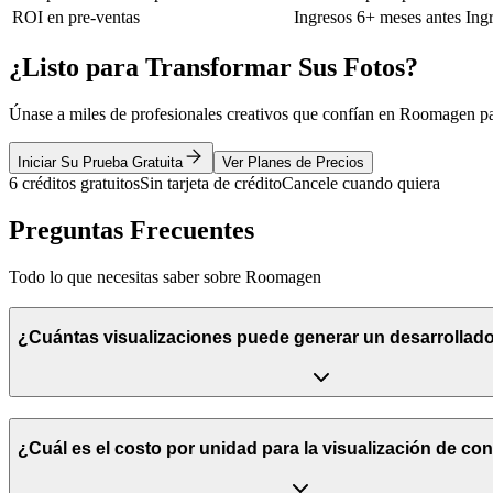
ROI en pre-ventas
Ingresos 6+ meses antes
Ing
¿Listo para Transformar Sus Fotos?
Únase a miles de profesionales creativos que confían en Roomagen pa
Iniciar Su Prueba Gratuita
Ver Planes de Precios
6 créditos gratuitos
Sin tarjeta de crédito
Cancele cuando quiera
Preguntas Frecuentes
Todo lo que necesitas saber sobre Roomagen
¿Cuántas visualizaciones puede generar un desarrollado
¿Cuál es el costo por unidad para la visualización de co