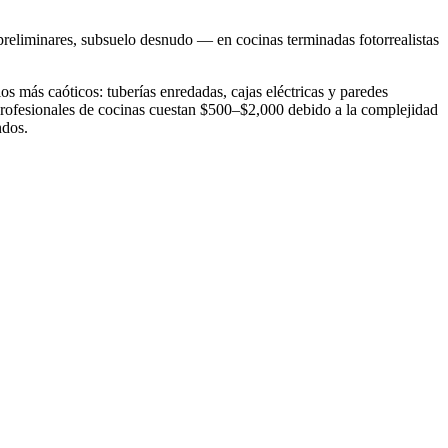
preliminares, subsuelo desnudo — en cocinas terminadas fotorrealistas
os más caóticos: tuberías enredadas, cajas eléctricas y paredes
 profesionales de cocinas cuestan $500–$2,000 debido a la complejidad
ndos.