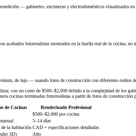
 demolición — gabinetes, encimeras y electrodomésticos visualizados en e
 acabados fotorrealistas mostrados en la huella real de la cocina, no 
mium, de lujo — usando fotos de construcción con diferentes estilos de
ualizar, con un costo de $500–$2,000 debido a la complejidad de los g
ra cocinas terminadas fotorrealistas a partir de fotos de construcción 
ño de Cocinas
Renderizado Profesional
$500–$2,000 por cocina
 manual
5–14 días
de la habitación
CAD + especificaciones detalladas
ender 3D)
Alto