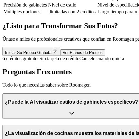
Precisión de gabinetes
Nivel de estilo
Nivel de especificac
Múltiples opciones
Ilimitadas con 2 créditos
Largo tiempo para re
¿Listo para Transformar Sus Fotos?
Únase a miles de profesionales creativos que confían en Roomagen pa
Iniciar Su Prueba Gratuita
Ver Planes de Precios
6 créditos gratuitos
Sin tarjeta de crédito
Cancele cuando quiera
Preguntas Frecuentes
Todo lo que necesitas saber sobre Roomagen
¿Puede la AI visualizar estilos de gabinetes específicos?
¿La visualización de cocinas muestra los materiales de 