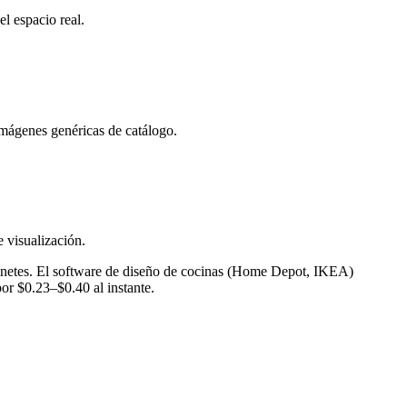
l espacio real.
imágenes genéricas de catálogo.
 visualización.
abinetes. El software de diseño de cocinas (Home Depot, IKEA)
por $0.23–$0.40 al instante.