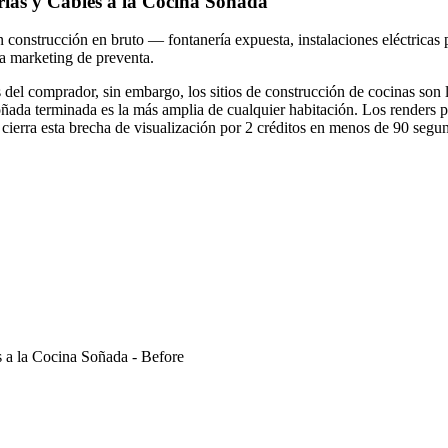
rías y Cables a la Cocina Soñada
 construcción en bruto — fontanería expuesta, instalaciones eléctricas 
a marketing de preventa.
del comprador, sin embargo, los sitios de construcción de cocinas son l
soñada terminada es la más amplia de cualquier habitación. Los renders
ierra esta brecha de visualización por 2 créditos en menos de 90 segu