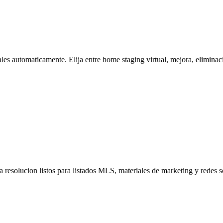
es automaticamente. Elija entre home staging virtual, mejora, eliminaci
a resolucion listos para listados MLS, materiales de marketing y redes 