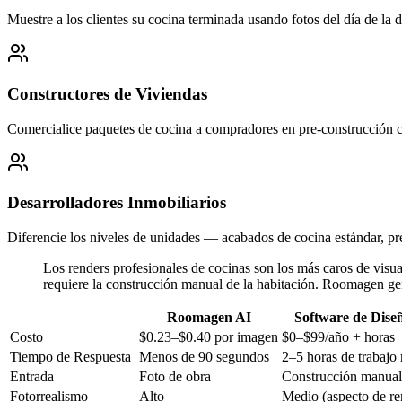
Muestre a los clientes su cocina terminada usando fotos del día de la
Constructores de Viviendas
Comercialice paquetes de cocina a compradores en pre-construcción con
Desarrolladores Inmobiliarios
Diferencie los niveles de unidades — acabados de cocina estándar, pre
Los renders profesionales de cocinas son los más caros de vis
requiere la construcción manual de la habitación. Roomagen gene
Roomagen AI
Software de Dise
Costo
$0.23–$0.40 por imagen
$0–$99/año + horas
Tiempo de Respuesta
Menos de 90 segundos
2–5 horas de trabajo
Entrada
Foto de obra
Construcción manual 
Fotorrealismo
Alto
Medio (aspecto de r