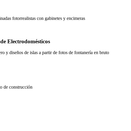
inadas fotorrealistas con gabinetes y encimeras
 de Electrodomésticos
ro y diseños de islas a partir de fotos de fontanería en bruto
o de construcción