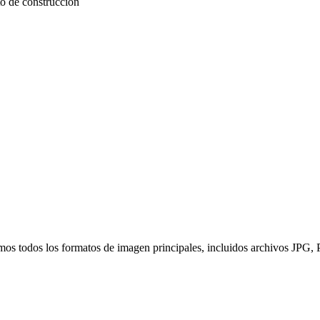
o de construcción
itimos todos los formatos de imagen principales, incluidos archivos 