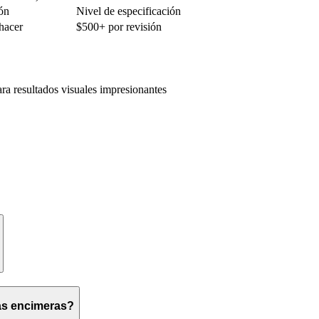
ión
Nivel de especificación
hacer
$500+ por revisión
ra resultados visuales impresionantes
las encimeras?