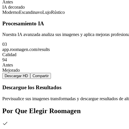
Antes
IA decorado
Moderno
Escandinavo
Lujo
Rústico
Procesamiento IA
Nuestra IA avanzada analiza sus imagenes y aplica mejoras profesional
03
app.roomagen.com/results
Calidad
94
Antes
Mejorado
Descargar HD
Compartir
Descargue los Resultados
Previsualice sus imagenes transformadas y descargue resultados de alt
Por Que Elegir Roomagen