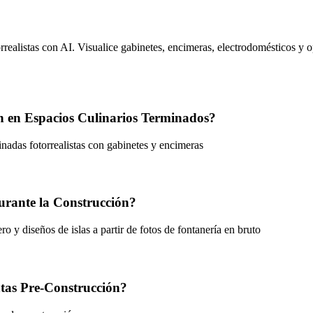
realistas con AI. Visualice gabinetes, encimeras, electrodomésticos y op
 en Espacios Culinarios Terminados?
inadas fotorrealistas con gabinetes y encimeras
urante la Construcción?
ro y diseños de islas a partir de fotos de fontanería en bruto
ntas Pre-Construcción?