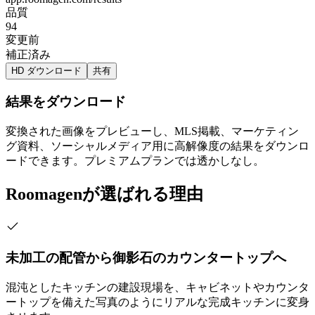
品質
94
変更前
補正済み
HD ダウンロード
共有
結果をダウンロード
変換された画像をプレビューし、MLS掲載、マーケティン
グ資料、ソーシャルメディア用に高解像度の結果をダウンロ
ードできます。プレミアムプランでは透かしなし。
Roomagenが選ばれる理由
未加工の配管から御影石のカウンタートップへ
混沌としたキッチンの建設現場を、キャビネットやカウンタ
ートップを備えた写真のようにリアルな完成キッチンに変身