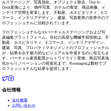
ルステージング、写真強化、オブジェクト除去、Day to
Dusk変換により、物件写真、ホテルの客室、商品画像、イ
ンテリア空間を変革します。不動産、ホスピタリティ、Eコ
マース、インテリアデザイン、建築、写真業界の世界中のプ
ロフェッショナルに信頼されています。
プロフェッショナルなAIバーチャルステージングおよび写
真編集プラットフォーム。当社の高度な機械学習技術は、不
動産、ホスピタリティ、Eコマース、インテリアデザイン、
建築、写真、プロパティマネジメントのプロフェッショナル
が、結果を出す魅力的なビジュアルを作成するのに役立ちま
す。バーチャル家具配置からトワイライト変換、商品写真強
化からリノベーションの視覚化まで、Roomagenは数秒でプ
ロフェッショナルな結果を提供します。
会社情報
会社概要
お問い合わせ