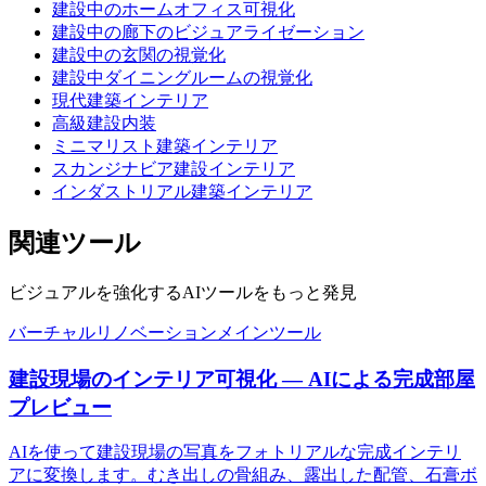
建設中のホームオフィス可視化
建設中の廊下のビジュアライゼーション
建設中の玄関の視覚化
建設中ダイニングルームの視覚化
現代建築インテリア
高級建設内装
ミニマリスト建築インテリア
スカンジナビア建設インテリア
インダストリアル建築インテリア
関連ツール
ビジュアルを強化するAIツールをもっと発見
バーチャルリノベーション
メインツール
建設現場のインテリア可視化 — AIによる完成部屋
プレビュー
AIを使って建設現場の写真をフォトリアルな完成インテリ
アに変換します。むき出しの骨組み、露出した配管、石膏ボ