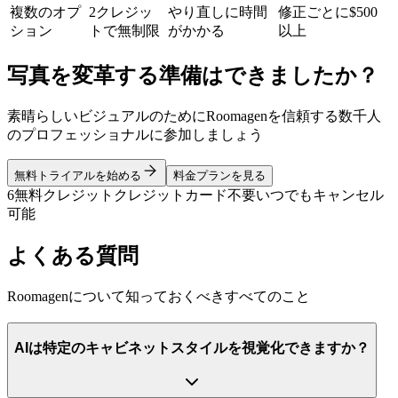
複数のオプ
2クレジッ
やり直しに時間
修正ごとに$500
ション
トで無制限
がかかる
以上
写真を変革する準備はできましたか？
素晴らしいビジュアルのためにRoomagenを信頼する数千人
のプロフェッショナルに参加しましょう
無料トライアルを始める
料金プランを見る
6無料クレジット
クレジットカード不要
いつでもキャンセル
可能
よくある質問
Roomagenについて知っておくべきすべてのこと
AIは特定のキャビネットスタイルを視覚化できますか？