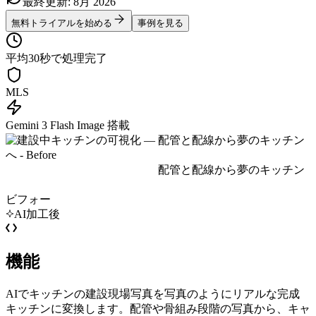
最終更新
:
8月
2026
無料トライアルを始める
事例を見る
平均30秒で処理完了
MLS
Gemini 3 Flash Image 搭載
ビフォー
AI加工後
機能
AIでキッチンの建設現場写真を写真のようにリアルな完成
キッチンに変換します。配管や骨組み段階の写真から、キャ