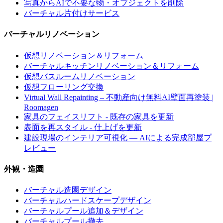
写真からAIで不要な物・オブジェクトを削除
バーチャル片付けサービス
バーチャルリノベーション
仮想リノベーション＆リフォーム
バーチャルキッチンリノベーション＆リフォーム
仮想バスルームリノベーション
仮想フローリング交換
Virtual Wall Repainting – 不動産向け無料AI壁面再塗装 |
Roomagen
家具のフェイスリフト - 既存の家具を更新
表面を再スタイル - 仕上げを更新
建設現場のインテリア可視化 — AIによる完成部屋プ
レビュー
外観・造園
バーチャル造園デザイン
バーチャルハードスケープデザイン
バーチャルプール追加＆デザイン
バーチャルプール撤去