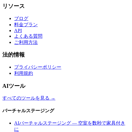
リソース
ブログ
料金プラン
API
よくある質問
ご利用方法
法的情報
プライバシーポリシー
利用規約
AIツール
すべてのツールを見る
→
バーチャルステージング
AIバーチャルステージング — 空室を数秒で家具付き
に