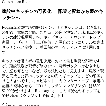
Construction Room
建設中キッチンの可視化 — 配管と配線から夢のキ
ッチンへ
Roomagenの建設現場向けインテリアキッチンは、むき出し
の配管、電気の配線、むき出しの床下地など、未加工のキッ
チンの建設現場写真を、キャビネット、カウンタートップ、
家電、デザイナー仕上げを備えた写真のようにリアルな完成
キッチンへと変換し、着工前のマーケティングに活用しま
す。
キッチンは購入者の意思決定において最も重要な部屋です
が、建設現場は配管が絡み合い、電気ボックスがむき出し
で、壁も何もないなど、最も混沌として見えます。建設の現
実と完成した夢のキッチンとの間のギャップは、どの部屋よ
りも大きいです。キャビネット、カウンタートップ、家電の
配置の複雑さから、プロのキッチンレンダリングには$500～
$2,000かかります。Roomagenは、この可視化のギャップを
90秒以内に2クレジットで解消します。