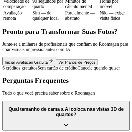
Velocidade de
90 segundos por
Minutos de
Horas por
comparação
quarto
cálculo mental
imóvel
Avaliação
Sim — de
Parcialmente —
Não — exige
remota
qualquer local
abstrato
visita física
Pronto para Transformar Suas Fotos?
Junte-se a milhares de profissionais que confiam no Roomagen para
criar visuais impressionantes com IA
Iniciar Avaliacao Gratuita
Ver Planos de Preços
6 créditos gratuitos
Sem cartão de crédito
Cancele quando quiser
Perguntas Frequentes
Tudo o que você precisa saber sobre o Roomagen
Qual tamanho de cama a AI coloca nas vistas 3D de
quartos?