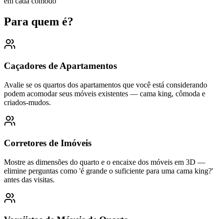
em cada cômodo
Para quem é?
Caçadores de Apartamentos
Avalie se os quartos dos apartamentos que você está considerando
podem acomodar seus móveis existentes — cama king, cômoda e
criados-mudos.
Corretores de Imóveis
Mostre as dimensões do quarto e o encaixe dos móveis em 3D —
elimine perguntas como 'é grande o suficiente para uma cama king?'
antes das visitas.