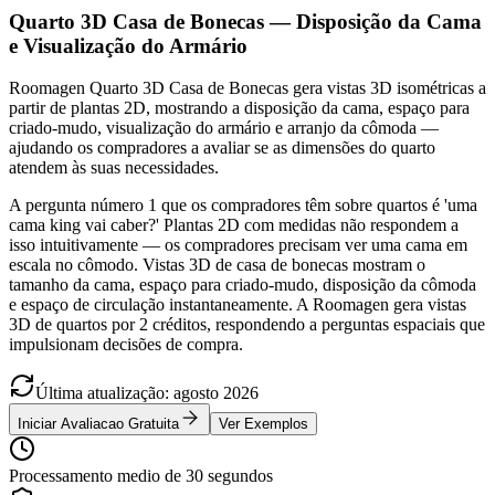
Quarto 3D Casa de Bonecas — Disposição da Cama
e Visualização do Armário
Roomagen Quarto 3D Casa de Bonecas gera vistas 3D isométricas a
partir de plantas 2D, mostrando a disposição da cama, espaço para
criado-mudo, visualização do armário e arranjo da cômoda —
ajudando os compradores a avaliar se as dimensões do quarto
atendem às suas necessidades.
A pergunta número 1 que os compradores têm sobre quartos é 'uma
cama king vai caber?' Plantas 2D com medidas não respondem a
isso intuitivamente — os compradores precisam ver uma cama em
escala no cômodo. Vistas 3D de casa de bonecas mostram o
tamanho da cama, espaço para criado-mudo, disposição da cômoda
e espaço de circulação instantaneamente. A Roomagen gera vistas
3D de quartos por 2 créditos, respondendo a perguntas espaciais que
impulsionam decisões de compra.
Última atualização
:
agosto
2026
Iniciar Avaliacao Gratuita
Ver Exemplos
Processamento medio de 30 segundos