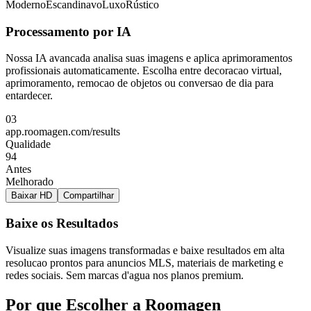
Moderno
Escandinavo
Luxo
Rústico
Processamento por IA
Nossa IA avancada analisa suas imagens e aplica aprimoramentos
profissionais automaticamente. Escolha entre decoracao virtual,
aprimoramento, remocao de objetos ou conversao de dia para
entardecer.
03
app.roomagen.com/results
Qualidade
94
Antes
Melhorado
Baixar HD
Compartilhar
Baixe os Resultados
Visualize suas imagens transformadas e baixe resultados em alta
resolucao prontos para anuncios MLS, materiais de marketing e
redes sociais. Sem marcas d'agua nos planos premium.
Por que Escolher a Roomagen