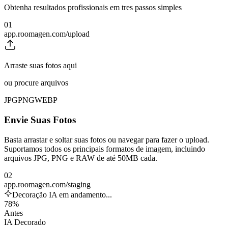
Obtenha resultados profissionais em tres passos simples
01
app.roomagen.com/upload
Arraste suas fotos aqui
ou procure arquivos
JPG
PNG
WEBP
Envie Suas Fotos
Basta arrastar e soltar suas fotos ou navegar para fazer o upload.
Suportamos todos os principais formatos de imagem, incluindo
arquivos JPG, PNG e RAW de até 50MB cada.
02
app.roomagen.com/staging
Decoração IA em andamento...
78%
Antes
IA Decorado