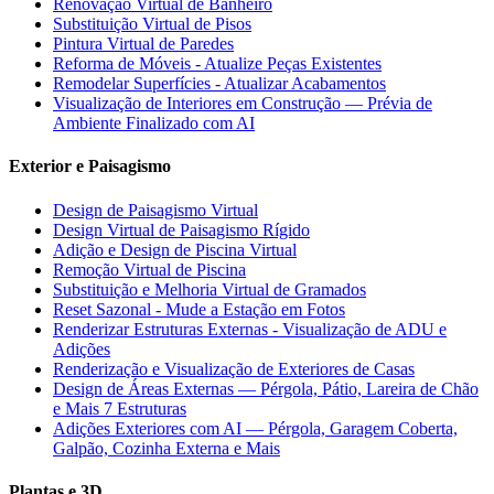
Renovação Virtual de Banheiro
Substituição Virtual de Pisos
Pintura Virtual de Paredes
Reforma de Móveis - Atualize Peças Existentes
Remodelar Superfícies - Atualizar Acabamentos
Visualização de Interiores em Construção — Prévia de
Ambiente Finalizado com AI
Exterior e Paisagismo
Design de Paisagismo Virtual
Design Virtual de Paisagismo Rígido
Adição e Design de Piscina Virtual
Remoção Virtual de Piscina
Substituição e Melhoria Virtual de Gramados
Reset Sazonal - Mude a Estação em Fotos
Renderizar Estruturas Externas - Visualização de ADU e
Adições
Renderização e Visualização de Exteriores de Casas
Design de Áreas Externas — Pérgola, Pátio, Lareira de Chão
e Mais 7 Estruturas
Adições Exteriores com AI — Pérgola, Garagem Coberta,
Galpão, Cozinha Externa e Mais
Plantas e 3D