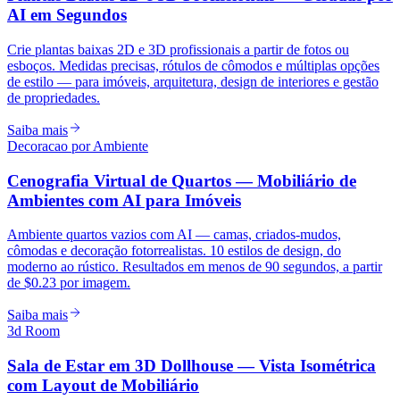
AI em Segundos
Crie plantas baixas 2D e 3D profissionais a partir de fotos ou
esboços. Medidas precisas, rótulos de cômodos e múltiplas opções
de estilo — para imóveis, arquitetura, design de interiores e gestão
de propriedades.
Saiba mais
Decoracao por Ambiente
Cenografia Virtual de Quartos — Mobiliário de
Ambientes com AI para Imóveis
Ambiente quartos vazios com AI — camas, criados-mudos,
cômodas e decoração fotorrealistas. 10 estilos de design, do
moderno ao rústico. Resultados em menos de 90 segundos, a partir
de $0.23 por imagem.
Saiba mais
3d Room
Sala de Estar em 3D Dollhouse — Vista Isométrica
com Layout de Mobiliário