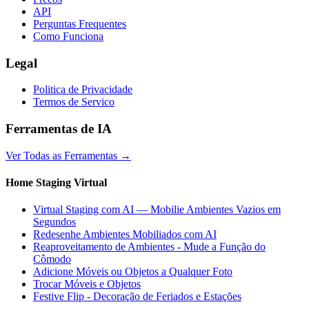
API
Perguntas Frequentes
Como Funciona
Legal
Politica de Privacidade
Termos de Servico
Ferramentas de IA
Ver Todas as Ferramentas
→
Home Staging Virtual
Virtual Staging com AI — Mobilie Ambientes Vazios em
Segundos
Redesenhe Ambientes Mobiliados com AI
Reaproveitamento de Ambientes - Mude a Função do
Cômodo
Adicione Móveis ou Objetos a Qualquer Foto
Trocar Móveis e Objetos
Festive Flip - Decoração de Feriados e Estações