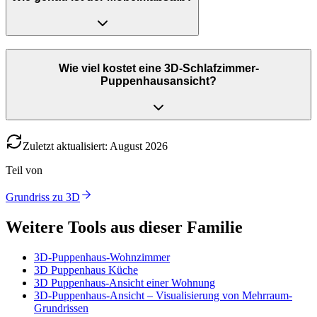
Wie viel kostet eine 3D-Schlafzimmer-
Puppenhausansicht?
Zuletzt aktualisiert
:
August
2026
Teil von
Grundriss zu 3D
Weitere Tools aus dieser Familie
3D-Puppenhaus-Wohnzimmer
3D Puppenhaus Küche
3D Puppenhaus-Ansicht einer Wohnung
3D-Puppenhaus-Ansicht – Visualisierung von Mehrraum-
Grundrissen