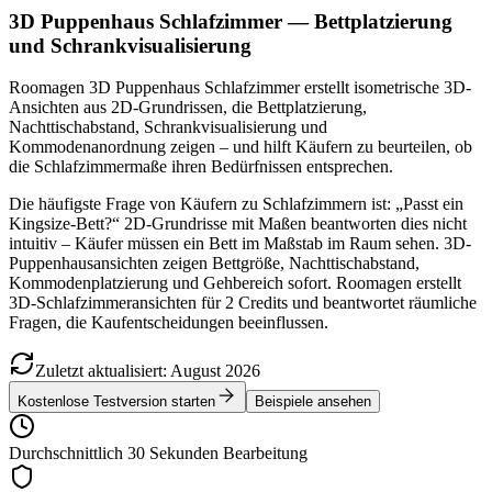
3D Puppenhaus Schlafzimmer — Bettplatzierung
und Schrankvisualisierung
Roomagen 3D Puppenhaus Schlafzimmer erstellt isometrische 3D-
Ansichten aus 2D-Grundrissen, die Bettplatzierung,
Nachttischabstand, Schrankvisualisierung und
Kommodenanordnung zeigen – und hilft Käufern zu beurteilen, ob
die Schlafzimmermaße ihren Bedürfnissen entsprechen.
Die häufigste Frage von Käufern zu Schlafzimmern ist: „Passt ein
Kingsize-Bett?“ 2D-Grundrisse mit Maßen beantworten dies nicht
intuitiv – Käufer müssen ein Bett im Maßstab im Raum sehen. 3D-
Puppenhausansichten zeigen Bettgröße, Nachttischabstand,
Kommodenplatzierung und Gehbereich sofort. Roomagen erstellt
3D-Schlafzimmeransichten für 2 Credits und beantwortet räumliche
Fragen, die Kaufentscheidungen beeinflussen.
Zuletzt aktualisiert
:
August
2026
Kostenlose Testversion starten
Beispiele ansehen
Durchschnittlich 30 Sekunden Bearbeitung