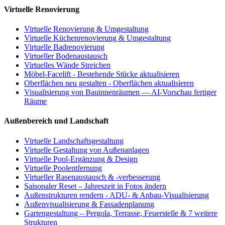
Virtuelle Renovierung
Virtuelle Renovierung & Umgestaltung
Virtuelle Küchenrenovierung & Umgestaltung
Virtuelle Badrenovierung
Virtueller Bodenaustausch
Virtuelles Wände Streichen
Möbel-Facelift - Bestehende Stücke aktualisieren
Oberflächen neu gestalten - Oberflächen aktualisieren
Visualisierung von Bauinnenräumen — AI-Vorschau fertiger
Räume
Außenbereich und Landschaft
Virtuelle Landschaftsgestaltung
Virtuelle Gestaltung von Außenanlagen
Virtuelle Pool-Ergänzung & Design
Virtuelle Poolentfernung
Virtueller Rasenaustausch & -verbesserung
Saisonaler Reset – Jahreszeit in Fotos ändern
Außenstrukturen rendern - ADU- & Anbau-Visualisierung
Außenvisualisierung & Fassadenplanung
Gartengestaltung – Pergola, Terrasse, Feuerstelle & 7 weitere
Strukturen