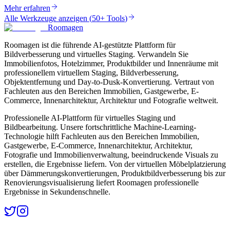
Mehr erfahren
Alle Werkzeuge anzeigen
(
50+ Tools
)
Roomagen
Roomagen ist die führende AI-gestützte Plattform für
Bildverbesserung und virtuelles Staging. Verwandeln Sie
Immobilienfotos, Hotelzimmer, Produktbilder und Innenräume mit
professionellem virtuellem Staging, Bildverbesserung,
Objektentfernung und Day-to-Dusk-Konvertierung. Vertraut von
Fachleuten aus den Bereichen Immobilien, Gastgewerbe, E-
Commerce, Innenarchitektur, Architektur und Fotografie weltweit.
Professionelle AI-Plattform für virtuelles Staging und
Bildbearbeitung. Unsere fortschrittliche Machine-Learning-
Technologie hilft Fachleuten aus den Bereichen Immobilien,
Gastgewerbe, E-Commerce, Innenarchitektur, Architektur,
Fotografie und Immobilienverwaltung, beeindruckende Visuals zu
erstellen, die Ergebnisse liefern. Von der virtuellen Möbelplatzierung
über Dämmerungskonvertierungen, Produktbildverbesserung bis zur
Renovierungsvisualisierung liefert Roomagen professionelle
Ergebnisse in Sekundenschnelle.