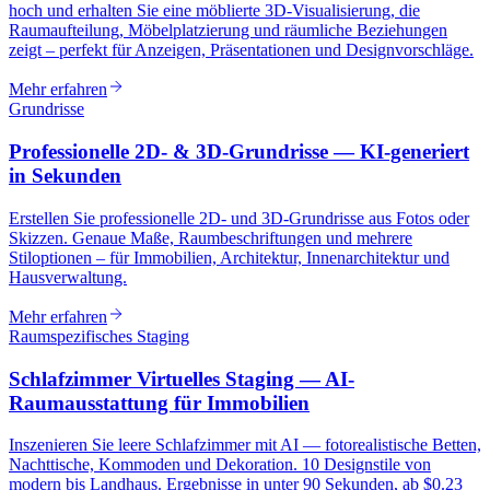
hoch und erhalten Sie eine möblierte 3D-Visualisierung, die
Raumaufteilung, Möbelplatzierung und räumliche Beziehungen
zeigt – perfekt für Anzeigen, Präsentationen und Designvorschläge.
Mehr erfahren
Grundrisse
Professionelle 2D- & 3D-Grundrisse — KI-generiert
in Sekunden
Erstellen Sie professionelle 2D- und 3D-Grundrisse aus Fotos oder
Skizzen. Genaue Maße, Raumbeschriftungen und mehrere
Stiloptionen – für Immobilien, Architektur, Innenarchitektur und
Hausverwaltung.
Mehr erfahren
Raumspezifisches Staging
Schlafzimmer Virtuelles Staging — AI-
Raumausstattung für Immobilien
Inszenieren Sie leere Schlafzimmer mit AI — fotorealistische Betten,
Nachttische, Kommoden und Dekoration. 10 Designstile von
modern bis Landhaus. Ergebnisse in unter 90 Sekunden, ab $0.23