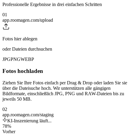
Professionelle Ergebnisse in drei einfachen Schritten
01
app.roomagen.com/upload
Fotos hier ablegen
oder Dateien durchsuchen
JPG
PNG
WEBP
Fotos hochladen
Ziehen Sie Ihre Fotos einfach per Drag & Drop oder laden Sie sie
über die Dateisuche hoch. Wir unterstützen alle gängigen
Bildformate, einschließlich JPG, PNG und RAW-Dateien bis zu
jeweils 50 MB.
02
app.roomagen.com/staging
KI-Inszenierung läuft...
78%
Vorher