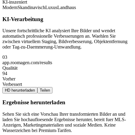
KI-inszeniert
Modern
Skandinavisch
Luxus
Landhaus
KI-Verarbeitung
Unsere fortschrittliche KI analysiert Ihre Bilder und wendet
automatisch professionelle Verbesserungen an. Waehlen Sie
zwischen virtuellem Staging, Bildverbesserung, Objektentfernung
oder Tag-zu-Daemmerung-Umwandlung.
03
app.roomagen.com/results
Qualität
94
Vorher
Verbessert
HD herunterladen
Teilen
Ergebnisse herunterladen
Sehen Sie sich eine Vorschau Ihrer transformierten Bilder an und
laden Sie hochaufloesende Ergebnisse herunter, bereit fuer MLS-
Anzeigen, Marketingmaterialien und soziale Medien. Keine
Wasserzeichen bei Premium-Tarifen.