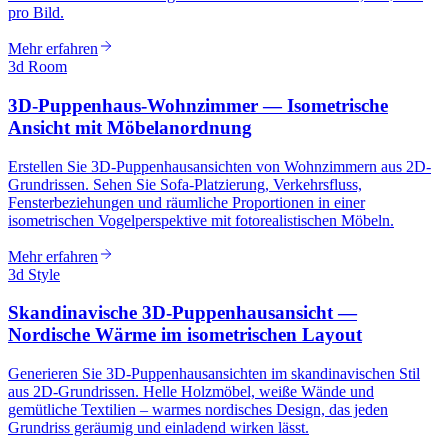
pro Bild.
Mehr erfahren
3d Room
3D-Puppenhaus-Wohnzimmer — Isometrische
Ansicht mit Möbelanordnung
Erstellen Sie 3D-Puppenhausansichten von Wohnzimmern aus 2D-
Grundrissen. Sehen Sie Sofa-Platzierung, Verkehrsfluss,
Fensterbeziehungen und räumliche Proportionen in einer
isometrischen Vogelperspektive mit fotorealistischen Möbeln.
Mehr erfahren
3d Style
Skandinavische 3D-Puppenhausansicht —
Nordische Wärme im isometrischen Layout
Generieren Sie 3D-Puppenhausansichten im skandinavischen Stil
aus 2D-Grundrissen. Helle Holzmöbel, weiße Wände und
gemütliche Textilien – warmes nordisches Design, das jeden
Grundriss geräumig und einladend wirken lässt.