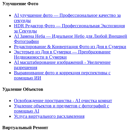
Улучшение Фото
AI улучшение фото — Профессиональное качество за
секунды
HDR Редактор Фото — Профессиональная Экспозиция
за Секунды
AI Замена Неба — Идеальное Небо для Любой Внешней
Фотографии
Редактирование & Конвертация Фото из Дня в Сумерки
Экстерьер из Дня в Сумерки — Преобразование
Недвижимости в Сумерки
AI масштабирование изображений - Увеличение
разрешения
Выравнивание фото и коррекция перспективы с
помощью ИИ
Удаление Объектов
Освобождение пространства - AI очистка комнат
Удаление объектов и предметов с фотографий с
помощью AI
Услуга виртуального расхламления
Виртуальный Ремонт