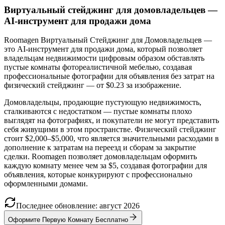
Виртуальный стейджинг для домовладельцев —
AI-инструмент для продажи дома
Roomagen Виртуальный Стейджинг для Домовладельцев —
это AI-инструмент для продажи дома, который позволяет
владельцам недвижимости цифровым образом обставлять
пустые комнаты фотореалистичной мебелью, создавая
профессиональные фотографии для объявления без затрат на
физический стейджинг — от $0.23 за изображение.
Домовладельцы, продающие пустующую недвижимость,
сталкиваются с недостатком — пустые комнаты плохо
выглядят на фотографиях, и покупатели не могут представить
себя живущими в этом пространстве. Физический стейджинг
стоит $2,000–$5,000, что является значительными расходами в
дополнение к затратам на переезд и сборам за закрытие
сделки. Roomagen позволяет домовладельцам оформить
каждую комнату менее чем за $5, создавая фотографии для
объявления, которые конкурируют с профессионально
оформленными домами.
Последнее обновление
:
август
2026
Оформите Первую Комнату Бесплатно