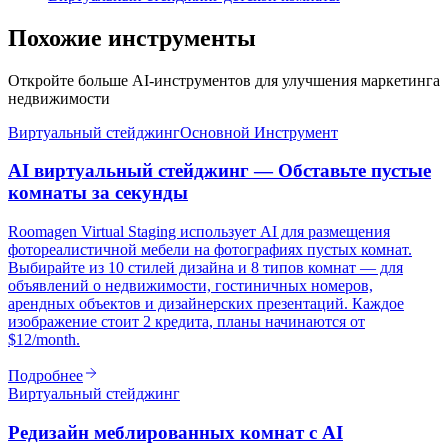
Похожие инструменты
Откройте больше AI-инструментов для улучшения маркетинга
недвижимости
Виртуальный стейджинг
Основной Инструмент
AI виртуальный стейджинг — Обставьте пустые
комнаты за секунды
Roomagen Virtual Staging использует AI для размещения
фотореалистичной мебели на фотографиях пустых комнат.
Выбирайте из 10 стилей дизайна и 8 типов комнат — для
объявлений о недвижимости, гостиничных номеров,
арендных объектов и дизайнерских презентаций. Каждое
изображение стоит 2 кредита, планы начинаются от
$12/month.
Подробнее
Виртуальный стейджинг
Редизайн меблированных комнат с AI