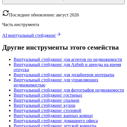
Последнее обновление
:
август
2026
Часть инструмента
AI виртуальный стейджинг
Другие инструменты этого семейства
Виртуальный стейджинг для агентов по недвижимости
Виртуальный стейджинг для Airbnb и аренды на время
отпуска
Виртуальный стейджинг для дизайнеров интерьера
Виртуальный стейджинг для управляющих
недвижимостью
Виртуальный стейджинг для фотографов недвижимости
Виртуальный стейджинг гостиных
Виртуальный стейджинг спальни
Виртуальный стейджинг кухни
Виртуальный стейджинг столовой
Виртуальный стейджинг ванных комнат
Виртуальный стейджинг домашнего офиса
Виртуальный стейджинг детской комнаты