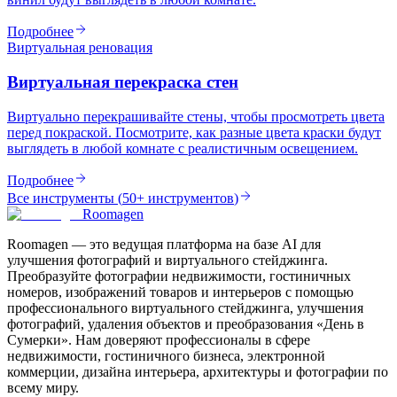
Подробнее
Виртуальная реновация
Виртуальная перекраска стен
Виртуально перекрашивайте стены, чтобы просмотреть цвета
перед покраской. Посмотрите, как разные цвета краски будут
выглядеть в любой комнате с реалистичным освещением.
Подробнее
Все инструменты
(
50+ инструментов
)
Roomagen
Roomagen — это ведущая платформа на базе AI для
улучшения фотографий и виртуального стейджинга.
Преобразуйте фотографии недвижимости, гостиничных
номеров, изображений товаров и интерьеров с помощью
профессионального виртуального стейджинга, улучшения
фотографий, удаления объектов и преобразования «День в
Сумерки». Нам доверяют профессионалы в сфере
недвижимости, гостиничного бизнеса, электронной
коммерции, дизайна интерьера, архитектуры и фотографии по
всему миру.