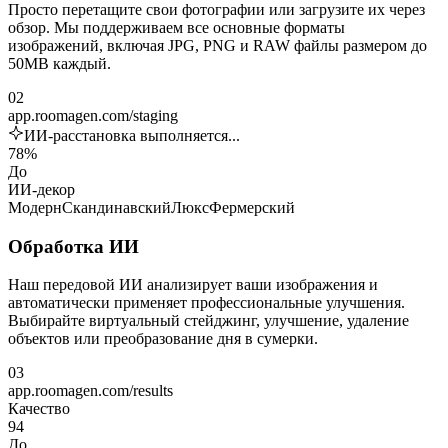
Просто перетащите свои фотографии или загрузите их через
обзор. Мы поддерживаем все основные форматы
изображений, включая JPG, PNG и RAW файлы размером до
50MB каждый.
02
app.roomagen.com/staging
ИИ-расстановка выполняется...
78%
До
ИИ-декор
Модерн
Скандинавский
Люкс
Фермерский
Обработка ИИ
Наш передовой ИИ анализирует ваши изображения и
автоматически применяет профессиональные улучшения.
Выбирайте виртуальный стейджинг, улучшение, удаление
объектов или преобразование дня в сумерки.
03
app.roomagen.com/results
Качество
94
До