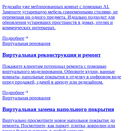
Редизайн уже меблированных комнат с помощью AI.
Замените устаревшую мебель современными стилями, не
перемещая ни одного предмета. Идеально подходит для
обновления устаревших пространств в домах, отелях и
коммерческих интерьерах.
Подробнее
Виртуальная реновация
Виртуальная реконструкция и ремонт
Покажите клиентам потенциал ремонта с помощью
виртуального моделирования. Обновите кухни, ванные
комнаты, напольные покрытия и отделку в цифровом виде
перед продажей, сдачей в аренду или редизайном.
Подробнее
Виртуальная реновация
Виртуальная замена напольного покрытия
Виртуально просмотрите новое напольное покрытие до
ремонта. Посмотрите, как паркет, плитка, ковролин или
винил будут выглядеть в любой комнате.