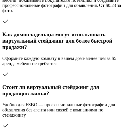
мебели, показывайте покупателям потенциал и создавайте
профессиональные фотографии для объявления. От $0.23 за
фото.
Как домовладельцы могут использовать
виртуальный стейджинг для более быстрой
продажи?
Оформите каждую комнату в вашем доме менее чем за $5 —
аренда мебели не требуется
Стоит ли виртуальный стейджинг для
продавцов жилья?
Удобно для FSBO — профессиональные фотографии для
объявления без агента или связей с компаниями по
стейджингу