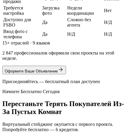
продажи
Требуется
Загрузка
Недели
Нет
настройка
фото
координации
Доступно для
Сложно без
Да
Н/Д
FSBO
агента
Ввод фото с
Да
Н/Д
Н/Д
телефона
15+ отраслей · 9 языков
2 847 профессионалов оформили свои проекты на этой
неделе.
Оформите Ваше Объявление
Присоединяйтесь — бесплатный план доступен
Начните Бесплатно Сегодня
Перестаньте Терять Покупателей Из-
За Пустых Комнат
Виртуальный стейджинг окупается с первого проекта.
Попробуйте бесплатно — 6 кредитов.