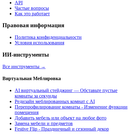
API
Частые вопросы
Как это работает
Правовая информация
Политика конфиденциальности
Условия использования
ИИ-инструменты
Все инструменты
→
Виртуальная Меблировка
AI виртуальный стейджинг — Обставьте пустые
комнаты за секунды
Редизайн меблированных комнат с AI
Перепрофилирование комнаты - Изменение функции
помещения
Добавить мебель или объект на любое фото
Замена мебели и предметов
Festive Flip - Праздничный и сезонный декор