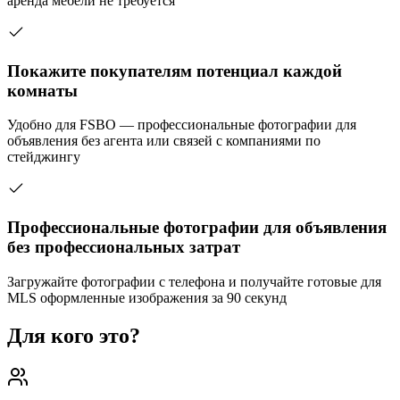
аренда мебели не требуется
Покажите покупателям потенциал каждой
комнаты
Удобно для FSBO — профессиональные фотографии для
объявления без агента или связей с компаниями по
стейджингу
Профессиональные фотографии для объявления
без профессиональных затрат
Загружайте фотографии с телефона и получайте готовые для
MLS оформленные изображения за 90 секунд
Для кого это?