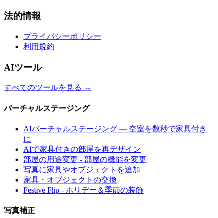
法的情報
プライバシーポリシー
利用規約
AIツール
すべてのツールを見る
→
バーチャルステージング
AIバーチャルステージング — 空室を数秒で家具付き
に
AIで家具付きの部屋を再デザイン
部屋の用途変更 - 部屋の機能を変更
写真に家具やオブジェクトを追加
家具・オブジェクトの交換
Festive Flip - ホリデー＆季節の装飾
写真補正