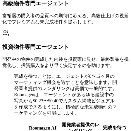
高級物件専門エージェント
富裕層の購入者の品質への期待に応える、高級仕上げの視覚
化でプレミアムな未完成物件を提示します。
投資物件専門エージェント
開発中の物件の完成した内装を投資家に見せ、最終製品を視
覚化し、投資購入をより早く決定するのを助けます。
完成を待つことは、エージェントが6〜12ヶ月の
マーケティング機会を逃すことを意味します。開
発業者提供のレンダリングは高価で一般的です。
Roomagenは、エージェントがあらゆる建設中の
写真から$0.23〜$0.40でカスタム掲載ビジュアル
を作成できるようにし、積極的な未完成物件のマ
ーケティングを可能にします。
開発業者提供のレ
完成を待つ
Roomagen AI
ンダリング