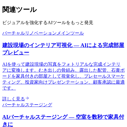
関連ツール
ビジュアルを強化するAIツールをもっと発見
バーチャルリノベーション
メインツール
建設現場のインテリア可視化 — AIによる完成部屋
プレビュー
AIを使って建設現場の写真をフォトリアルな完成インテリ
アに変換します。むき出しの骨組み、露出した配管、石膏ボ
ードを家具付きの部屋として視覚化し、プレセールスマーケ
ティング、投資家向けプレゼンテーション、顧客承認に最適
です。
詳しく見る
バーチャルステージング
AIバーチャルステージング — 空室を数秒で家具付
きに